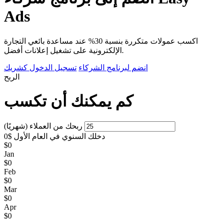
Ads
اكسب عمولات متكررة بنسبة 30% عند مساعدة بائعي التجارة
الإلكترونية على تشغيل إعلانات أفضل.
انضم لبرنامج الشركاء
تسجيل الدخول كشريك
الربح
كم يمكنك أن تكسب
ربحك من العملاء (شهريًا)
دخلك السنوي في العام الأول
$0
$0
Jan
$0
Feb
$0
Mar
$0
Apr
$0