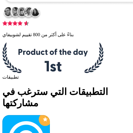
بناءً على أكثر من 800 تقييم لشوبيفاي
تطبيقات
التطبيقات التي سترغب في
مشاركتها