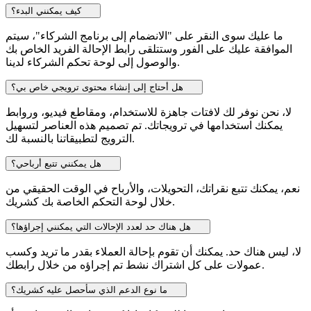
كيف يمكنني البدء؟
ما عليك سوى النقر على "الانضمام إلى برنامج الشركاء"، سيتم
الموافقة عليك على الفور وستتلقى رابط الإحالة الفريد الخاص بك
والوصول إلى لوحة تحكم الشركاء لدينا.
هل أحتاج إلى إنشاء محتوى ترويجي خاص بي؟
لا، نحن نوفر لك لافتات جاهزة للاستخدام، ومقاطع فيديو، وروابط
يمكنك استخدامها في ترويجاتك. تم تصميم هذه العناصر لتسهيل
الترويج لتطبيقاتنا بالنسبة لك.
هل يمكنني تتبع أرباحي؟
نعم، يمكنك تتبع نقراتك، التحويلات، والأرباح في الوقت الحقيقي من
خلال لوحة التحكم الخاصة بك كشريك.
هل هناك حد لعدد الإحالات التي يمكنني إجراؤها؟
لا، ليس هناك حد. يمكنك أن تقوم بإحالة العملاء بقدر ما تريد وكسب
عمولات على كل اشتراك نشط تم إجراؤه من خلال رابطك.
ما نوع الدعم الذي سأحصل عليه كشريك؟