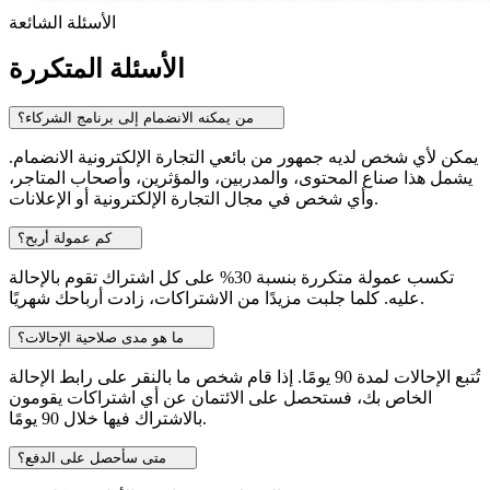
الأسئلة الشائعة
الأسئلة المتكررة
من يمكنه الانضمام إلى برنامج الشركاء؟
يمكن لأي شخص لديه جمهور من بائعي التجارة الإلكترونية الانضمام.
يشمل هذا صناع المحتوى، والمدربين، والمؤثرين، وأصحاب المتاجر،
وأي شخص في مجال التجارة الإلكترونية أو الإعلانات.
كم عمولة أربح؟
تكسب عمولة متكررة بنسبة 30% على كل اشتراك تقوم بالإحالة
عليه. كلما جلبت مزيدًا من الاشتراكات، زادت أرباحك شهريًا.
ما هو مدى صلاحية الإحالات؟
تُتبع الإحالات لمدة 90 يومًا. إذا قام شخص ما بالنقر على رابط الإحالة
الخاص بك، فستحصل على الائتمان عن أي اشتراكات يقومون
بالاشتراك فيها خلال 90 يومًا.
متى سأحصل على الدفع؟