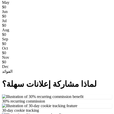
May
$0
Jun
$0
Jul
$0
Aug
$0
Sep
$0
Oct
$0
Nov
$0
Dec
الفوائد
لماذا مشاركة إعلانات سهلة؟
30% recurring commission
30-day cookie tracking