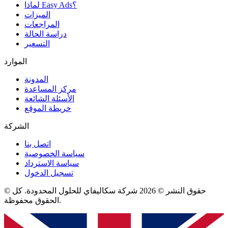
لماذا Easy Ads؟
الميزات
المراجعات
دراسة الحالة
التسعير
الموارد
المدونة
مركز المساعدة
الأسئلة الشائعة
خريطة الموقع
الشركة
اتصل بنا
سياسة الخصوصية
سياسة الاسترداد
تسجيل الدخول
© حقوق النشر © 2026 شركة سكاليفاي للحلول المحدودة. كل
الحقوق محفوظة.